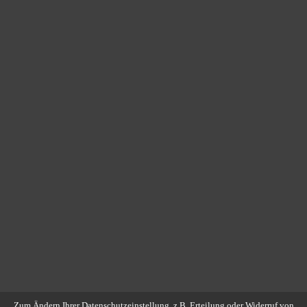
Zum Ändern Ihrer Datenschutzeinstellung, z.B. Erteilung oder Widerruf von