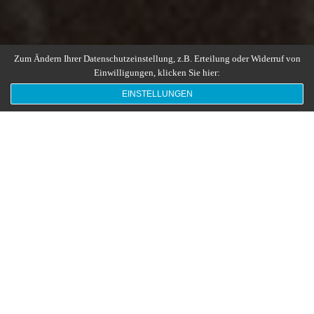
Zum Ändern Ihrer Datenschutzeinstellung, z.B. Erteilung oder Widerruf von
Einwilligungen, klicken Sie hier:
EINSTELLUNGEN
LIFESTYLE FOTOGRAFIE IN
HEIDENHEIM
Lifestyle Fotografie im Ostalbkreis
Lifestyle-Fotografie und Kunst in Aalen, Abtsgmünd,
Heidenheim, Ellwangen und Schwäbisch Gmünd.