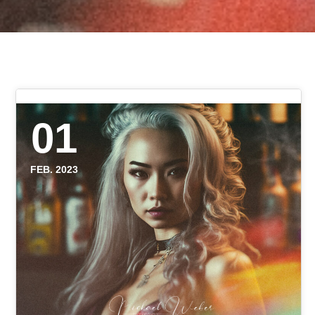
01
FEB. 2023