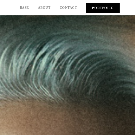
BASE
ABOUT
CONTACT
PORTFOLIO