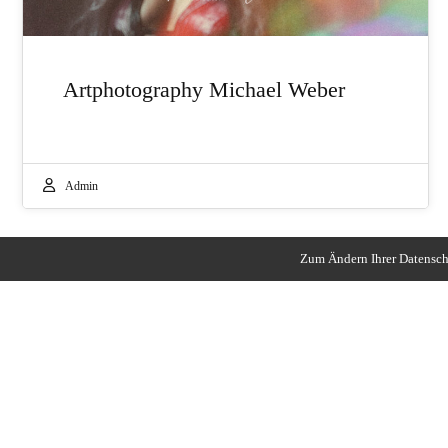
Artphotography Michael Weber
Admin
Zum Ändern Ihrer Datenschu